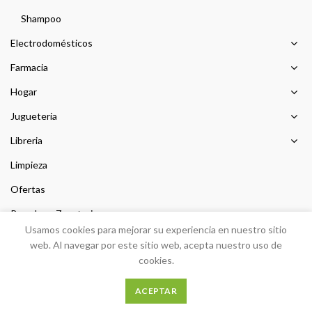
Shampoo
Electrodomésticos
Farmacia
Hogar
Jugueteria
Libreria
Limpieza
Ofertas
Prendas y Zapateria
Usamos cookies para mejorar su experiencia en nuestro sitio
Sin categorizar
web. Al navegar por este sitio web, acepta nuestro uso de
cookies.
ACEPTAR
Desarrollo
PEIGRIEGA