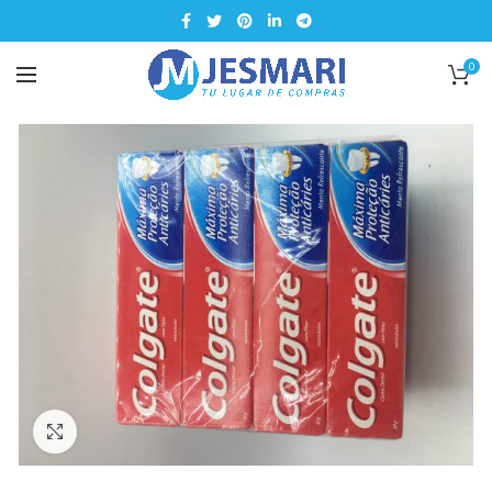
0
Click para ampliar