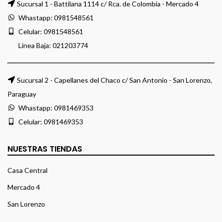
Sucursal 1 - Battilana 1114 c/ Rca. de Colombia - Mercado 4
Whastapp:
0981548561
Celular:
0981548561
Linea Baja:
021203774
Sucursal 2 - Capellanes del Chaco c/ San Antonio - San Lorenzo,
Paraguay
Whastapp:
0981469353
Celular:
0981469353
NUESTRAS TIENDAS
Casa Central
Mercado 4
San Lorenzo