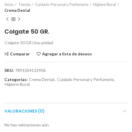
Inicio
Tienda
Cuidado Personal y Perfumería
Higiene Bucal
Crema Dental
Colgate 50 GR.
Colgate 50 GR Una unidad
Comparar
Agregar a lista de deseos
SKU:
7891024132906
Categorías:
Crema Dental
,
Cuidado Personal y Perfumería
,
Higiene Bucal
VALORACIONES (0)
No hay valoraciones aún.