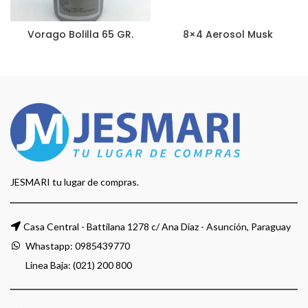
Vorago Bolilla 65 GR.
8×4 Aerosol Musk
JESMARI tu lugar de compras.
Casa Central - Battilana 1278 c/ Ana Diaz - Asunción, Paraguay
Whastapp:
0985439770
Linea Baja: (021) 200 800