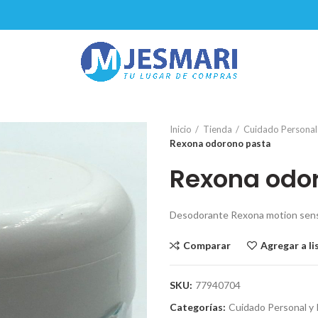
Inicio
Tienda
Cuidado Personal
Rexona odorono pasta
Rexona odo
Desodorante Rexona motion sen
Comparar
Agregar a l
SKU:
77940704
Categorías:
Cuidado Personal y 