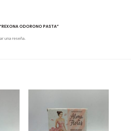
R “REXONA ODORONO PASTA”
ar una reseña.