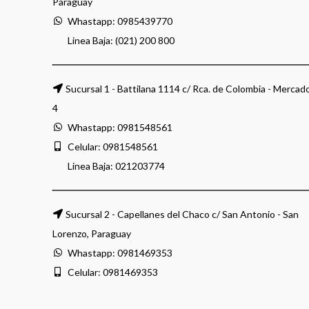
Paraguay
Whastapp:
0985439770
Linea Baja: (021) 200 800
Sucursal 1 - Battilana 1114 c/ Rca. de Colombia - Mercad
4
Whastapp:
0981548561
Celular:
0981548561
Linea Baja:
021203774
Sucursal 2 - Capellanes del Chaco c/ San Antonio - San
Lorenzo, Paraguay
Whastapp:
0981469353
Celular:
0981469353