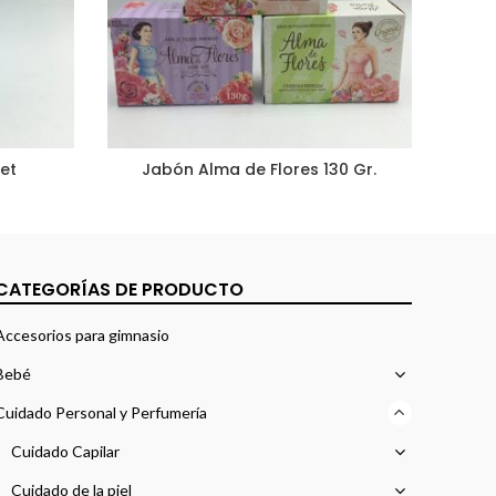
uet
Jabón Alma de Flores 130 Gr.
CATEGORÍAS DE PRODUCTO
Accesorios para gimnasio
Bebé
Cuidado Personal y Perfumería
Cuidado Capilar
Cuidado de la piel