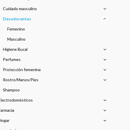
Cuidado masculino
Desodorantes
Femenino
Masculino
Higiene Bucal
Perfumes
Protección femenina
Rostro/Manos/Pies
Shampoo
Electrodomésticos
Farmacia
Hogar