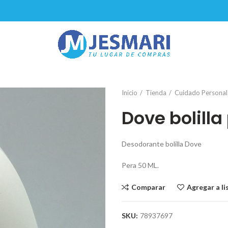
Inicio
Tienda
Cuidado Personal
Dove bolilla
Desodorante bolilla Dove
Pera 50 ML.
Comparar
Agregar a l
SKU:
78937697