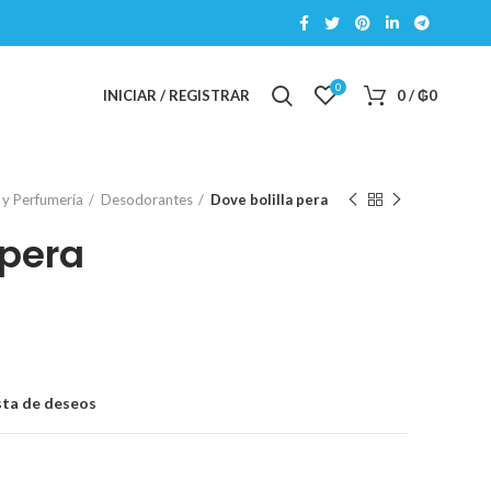
0
INICIAR / REGISTRAR
0
/
₲
0
 y Perfumería
Desodorantes
Dove bolilla pera
 pera
ista de deseos