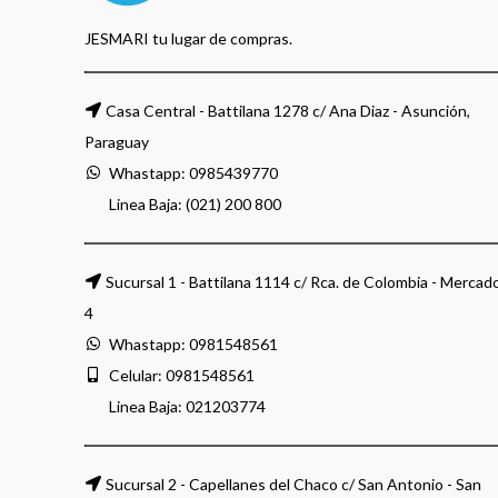
JESMARI tu lugar de compras.
Casa Central - Battilana 1278 c/ Ana Diaz - Asunción,
Paraguay
Whastapp:
0985439770
Linea Baja: (021) 200 800
Sucursal 1 - Battilana 1114 c/ Rca. de Colombia - Mercad
4
Whastapp:
0981548561
Celular:
0981548561
Linea Baja:
021203774
Sucursal 2 - Capellanes del Chaco c/ San Antonio - San