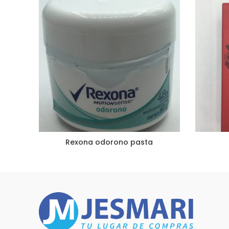
Rexona odorono pasta