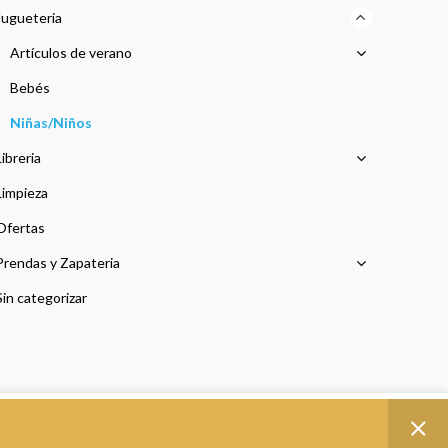
Jugueteria
Artículos de verano
Bebés
Niñas/Niños
Libreria
Limpieza
Ofertas
Prendas y Zapateria
Sin categorizar
ACEPTAR