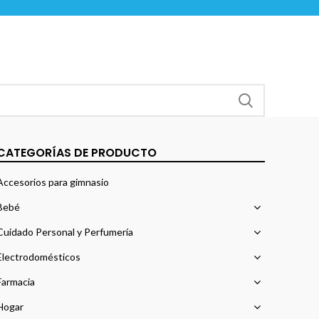
CATEGORÍAS DE PRODUCTO
Accesorios para gimnasio
Bebé
Cuidado Personal y Perfumería
Electrodomésticos
Farmacia
Hogar