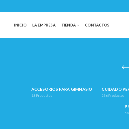
INICIO
LA EMPRESA
TIENDA
CONTACTOS
ACCESORIOS PARA GIMNASIO
CUIDADO PE
13
Productos
236
Productos
P
54