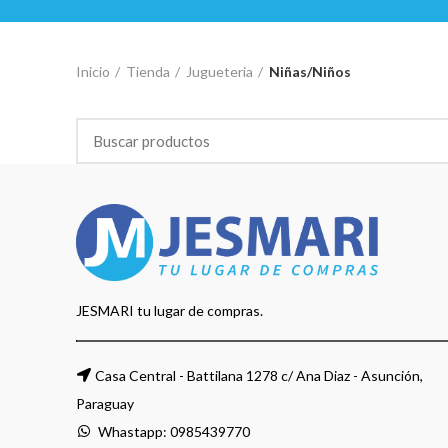
Inicio
Tienda
Jugueteria
Niñas/Niños
JESMARI tu lugar de compras.
Casa Central - Battilana 1278 c/ Ana Diaz - Asunción,
Paraguay
Whastapp:
0985439770