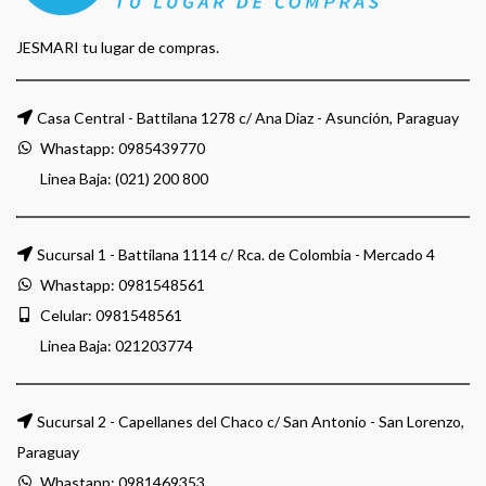
JESMARI tu lugar de compras.
Casa Central - Battilana 1278 c/ Ana Diaz - Asunción, Paraguay
Whastapp:
0985439770
Linea Baja: (021) 200 800
Sucursal 1 - Battilana 1114 c/ Rca. de Colombia - Mercado 4
Whastapp:
0981548561
Celular:
0981548561
Linea Baja:
021203774
Sucursal 2 - Capellanes del Chaco c/ San Antonio - San Lorenzo,
Paraguay
Whastapp:
0981469353