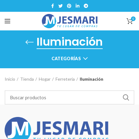
0
Iluminación
CATEGORÍAS
Inicio
Tienda
Hogar
Ferretería
Iluminación