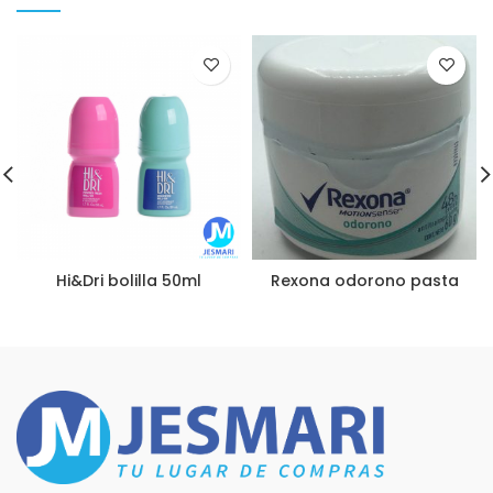
Hi&Dri bolilla 50ml
Rexona odorono pasta