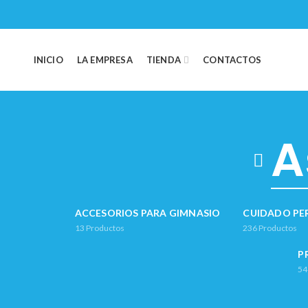
INICIO
LA EMPRESA
TIENDA
CONTACTOS
A
ACCESORIOS PARA GIMNASIO
CUIDADO PE
13
Productos
236
Productos
P
54