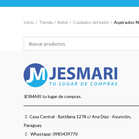
Inicio
Tienda
Bebé
Cuidados del bebé
Aspirador N
JESMARI tu lugar de compras.
Casa Central - Battilana 1278 c/ Ana Diaz - Asunción,
Paraguay
Whastapp:
0985439770