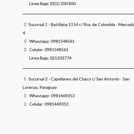
Linea Baja: (021) 200 800
Sucursal 1 - Battilana 1114 c/ Rca. de Colombia - Mercad
4
Whastapp:
0981548561
Celular:
0981548561
Linea Baja:
021203774
Sucursal 2 - Capellanes del Chaco c/ San Antonio - San
Lorenzo, Paraguay
Whastapp:
0981469353
Celular:
0981469353