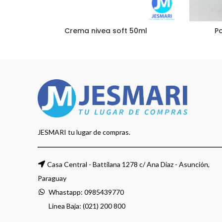
Crema nivea soft 50ml
Po
JESMARI tu lugar de compras.
Casa Central - Battilana 1278 c/ Ana Diaz - Asunción,
Paraguay
Whastapp:
0985439770
Linea Baja: (021) 200 800