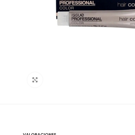
Click para ampliar
VALORACIONES