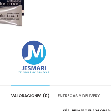
VALORACIONES (0)
ENTREGAS Y DELIVERY
SÉ EL PRIMERO EN VALORAR