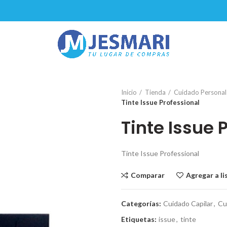
Inicio
Tienda
Cuidado Personal
Tinte Issue Professional
Tinte Issue 
Tinte Issue Professional
Comparar
Agregar a l
Categorías:
Cuidado Capilar
,
Cu
Etiquetas:
issue
,
tinte