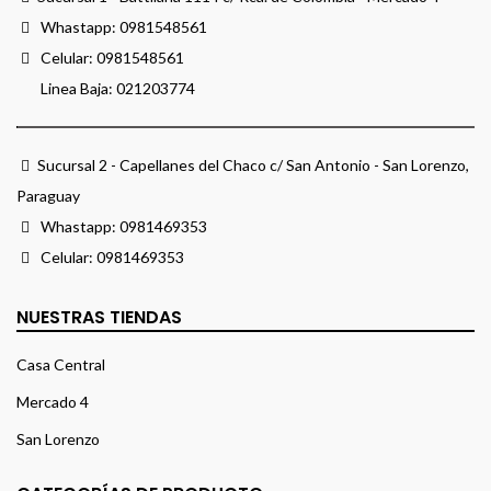
Whastapp:
0981548561
Celular:
0981548561
Linea Baja:
021203774
Sucursal 2 - Capellanes del Chaco c/ San Antonio - San Lorenzo,
Paraguay
Whastapp:
0981469353
Celular:
0981469353
NUESTRAS TIENDAS
Casa Central
Mercado 4
San Lorenzo