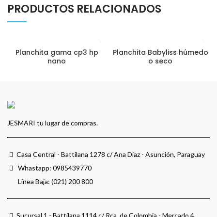
PRODUCTOS RELACIONADOS
Planchita gama cp3 hp
Planchita Babyliss húmedo
nano
o seco
JESMARI tu lugar de compras.
Casa Central - Battilana 1278 c/ Ana Diaz - Asunción, Paraguay
Whastapp:
0985439770
Linea Baja: (021) 200 800
Sucursal 1 - Battilana 1114 c/ Rca. de Colombia - Mercado 4