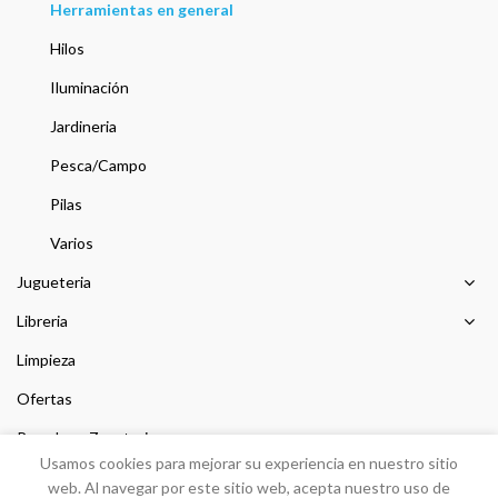
Herramientas en general
Hilos
Iluminación
Jardineria
Pesca/Campo
Pilas
Varios
Jugueteria
Libreria
Limpieza
Ofertas
Prendas y Zapateria
Usamos cookies para mejorar su experiencia en nuestro sitio
Sin categorizar
web. Al navegar por este sitio web, acepta nuestro uso de