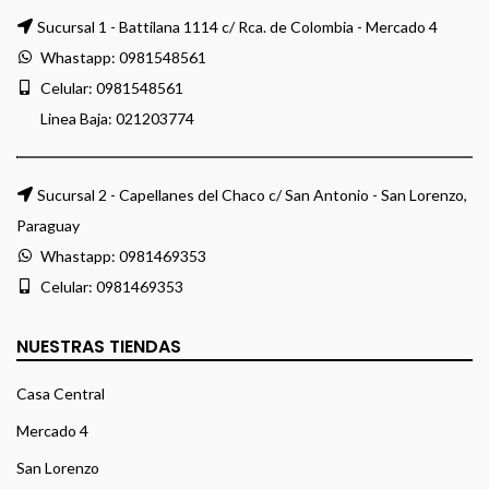
Sucursal 1 - Battilana 1114 c/ Rca. de Colombia - Mercado 4
Whastapp:
0981548561
Celular:
0981548561
Linea Baja:
021203774
Sucursal 2 - Capellanes del Chaco c/ San Antonio - San Lorenzo,
Paraguay
Whastapp:
0981469353
Celular:
0981469353
NUESTRAS TIENDAS
Casa Central
Mercado 4
San Lorenzo