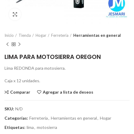
Click para ampliar
Inicio
Tienda
Hogar
Ferretería
Herramientas en general
LIMA PARA MOTOSIERRA OREGON
Lima REDONDA para motosierra.
Caja x 12 unidades.
Comparar
Agregar a lista de deseos
SKU:
N/D
Categorías:
Ferretería
,
Herramientas en general
,
Hogar
Etiquetas:
lima
,
motosierra