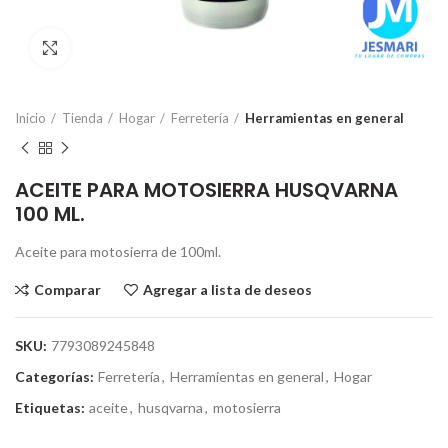
Click para ampliar
Inicio
Tienda
Hogar
Ferretería
Herramientas en general
ACEITE PARA MOTOSIERRA HUSQVARNA
100 ML.
Aceite para motosierra de 100ml.
Comparar
Agregar a lista de deseos
SKU:
7793089245848
Categorías:
Ferretería
,
Herramientas en general
,
Hogar
Etiquetas:
aceite
,
husqvarna
,
motosierra