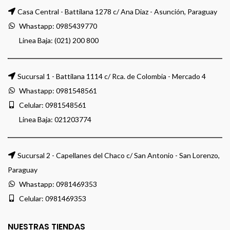
Casa Central - Battilana 1278 c/ Ana Diaz - Asunción, Paraguay
Whastapp:
0985439770
Linea Baja: (021) 200 800
Sucursal 1 - Battilana 1114 c/ Rca. de Colombia - Mercado 4
Whastapp:
0981548561
Celular:
0981548561
Linea Baja:
021203774
Sucursal 2 - Capellanes del Chaco c/ San Antonio - San Lorenzo,
Paraguay
Whastapp:
0981469353
Celular:
0981469353
NUESTRAS TIENDAS