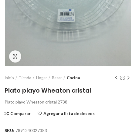
Click para ampliar
Inicio
Tienda
Hogar
Bazar
Cocina
Plato playo Wheaton cristal
Plato playo Wheaton cristal 2738
Comparar
Agregar a lista de deseos
SKU:
7891240027383