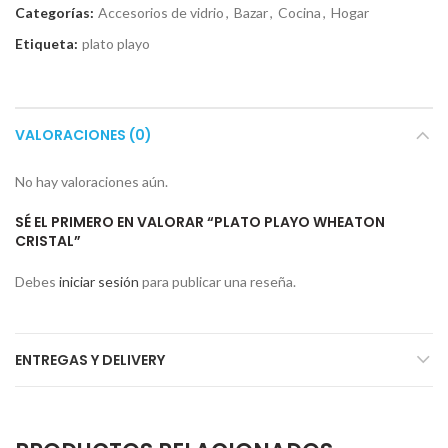
Categorías:
Accesorios de vidrio
,
Bazar
,
Cocina
,
Hogar
Etiqueta:
plato playo
VALORACIONES (0)
No hay valoraciones aún.
SÉ EL PRIMERO EN VALORAR “PLATO PLAYO WHEATON
CRISTAL”
Debes
iniciar sesión
para publicar una reseña.
ENTREGAS Y DELIVERY