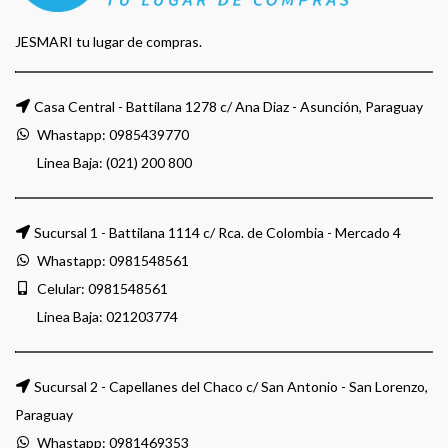
JESMARI tu lugar de compras.
Casa Central - Battilana 1278 c/ Ana Diaz - Asunción, Paraguay
Whastapp:
0985439770
Linea Baja: (021) 200 800
Sucursal 1 - Battilana 1114 c/ Rca. de Colombia - Mercado 4
Whastapp:
0981548561
Celular:
0981548561
Linea Baja:
021203774
Sucursal 2 - Capellanes del Chaco c/ San Antonio - San Lorenzo,
Paraguay
Whastapp:
0981469353