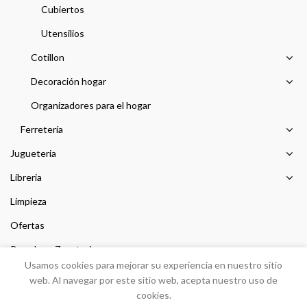
Cubiertos
Utensilios
Cotillon
Decoración hogar
Organizadores para el hogar
Ferretería
Jugueteria
Libreria
Limpieza
Ofertas
Prendas y Zapateria
Usamos cookies para mejorar su experiencia en nuestro sitio
Sin categorizar
web. Al navegar por este sitio web, acepta nuestro uso de
cookies.