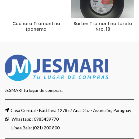
Cuchara Tramontina
Sarten Tramontina Loreto
Ipanema
Nro. 18
JESMARI tu lugar de compras.
Casa Central - Battilana 1278 c/ Ana Diaz - Asunción, Paraguay
Whastapp:
0985439770
Linea Baja: (021) 200 800