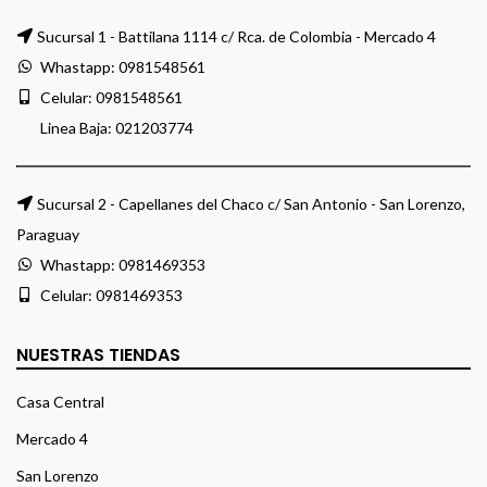
Sucursal 1 - Battilana 1114 c/ Rca. de Colombia - Mercado 4
Whastapp:
0981548561
Celular:
0981548561
Linea Baja:
021203774
Sucursal 2 - Capellanes del Chaco c/ San Antonio - San Lorenzo,
Paraguay
Whastapp:
0981469353
Celular:
0981469353
NUESTRAS TIENDAS
Casa Central
Mercado 4
San Lorenzo