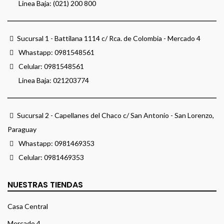
Linea Baja: (021) 200 800
Sucursal 1 - Battilana 1114 c/ Rca. de Colombia - Mercado 4
Whastapp:
0981548561
Celular:
0981548561
Linea Baja:
021203774
Sucursal 2 - Capellanes del Chaco c/ San Antonio - San Lorenzo,
Paraguay
Whastapp:
0981469353
Celular:
0981469353
NUESTRAS TIENDAS
Casa Central
Mercado 4