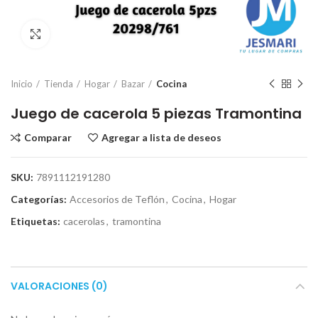
Click para ampliar
Inicio
Tienda
Hogar
Bazar
Cocina
Juego de cacerola 5 piezas Tramontina
Comparar
Agregar a lista de deseos
SKU:
7891112191280
Categorías:
Accesorios de Teflón
,
Cocina
,
Hogar
Etiquetas:
cacerolas
,
tramontina
VALORACIONES (0)