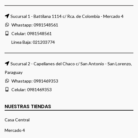
Sucursal 1 - Battilana 1114 c/ Rca. de Colombia - Mercado 4
Whastapp:
0981548561
Celular:
0981548561
Linea Baja:
021203774
Sucursal 2 - Capellanes del Chaco c/ San Antonio - San Lorenzo,
Paraguay
Whastapp:
0981469353
Celular:
0981469353
NUESTRAS TIENDAS
Casa Central
Mercado 4