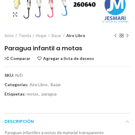
Click para ampliar
Inicio
Tienda
Hogar
Bazar
Aire Libre
Paragua infantil a motas
Comparar
Agregar a lista de deseos
SKU:
N/D
Categorías:
Aire Libre
,
Bazar
Etiquetas:
motas
,
paragua
DESCRIPCIÓN
Paraguas infantiles a motas de material transparente