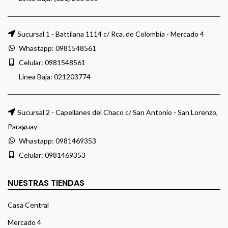
Sucursal 1 - Battilana 1114 c/ Rca. de Colombia - Mercado 4
Whastapp:
0981548561
Celular:
0981548561
Linea Baja:
021203774
Sucursal 2 - Capellanes del Chaco c/ San Antonio - San Lorenzo,
Paraguay
Whastapp:
0981469353
Celular:
0981469353
NUESTRAS TIENDAS
Casa Central
Mercado 4