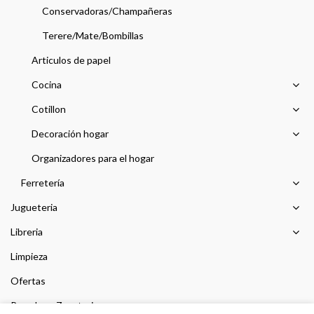
Conservadoras/Champañeras
Terere/Mate/Bombillas
Articulos de papel
Cocina
Cotillon
Decoración hogar
Organizadores para el hogar
Ferretería
Jugueteria
Libreria
Limpieza
Ofertas
Prendas y Zapateria