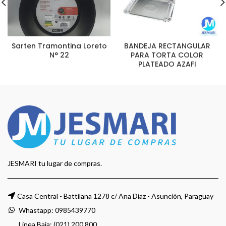
Sarten Tramontina Loreto
BANDEJA RECTANGULAR
N° 22
PARA TORTA COLOR
PLATEADO AZAFI
JESMARI tu lugar de compras.
Casa Central - Battilana 1278 c/ Ana Diaz - Asunción, Paraguay
Whastapp:
0985439770
Linea Baja: (021) 200 800