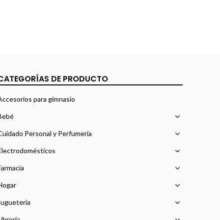
CATEGORÍAS DE PRODUCTO
Accesorios para gimnasio
Bebé
Cuidado Personal y Perfumería
Electrodomésticos
Farmacia
Hogar
Jugueteria
Libreria