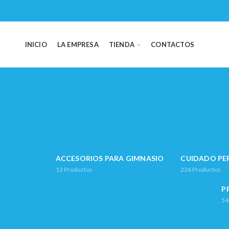
INICIO
LA EMPRESA
TIENDA
CONTACTOS
ACCESORIOS PARA GIMNASIO
CUIDADO PE
13
Productos
236
Productos
P
54