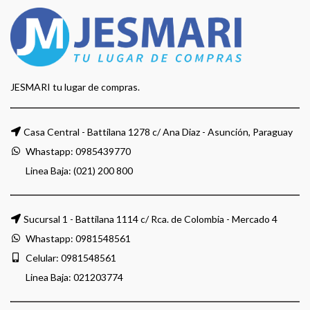
JESMARI tu lugar de compras.
Casa Central - Battilana 1278 c/ Ana Diaz - Asunción, Paraguay
Whastapp:
0985439770
Linea Baja: (021) 200 800
Sucursal 1 - Battilana 1114 c/ Rca. de Colombia - Mercado 4
Whastapp:
0981548561
Celular:
0981548561
Linea Baja:
021203774