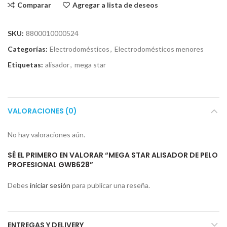
Comparar
Agregar a lista de deseos
SKU:
8800010000524
Categorías:
Electrodomésticos
,
Electrodomésticos menores
Etiquetas:
alisador
,
mega star
VALORACIONES (0)
No hay valoraciones aún.
SÉ EL PRIMERO EN VALORAR “MEGA STAR ALISADOR DE PELO
PROFESIONAL GWB628”
Debes
iniciar sesión
para publicar una reseña.
ENTREGAS Y DELIVERY