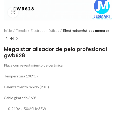
Click para ampliar
Inicio
Tienda
Electrodomésticos
Electrodomésticos menores
Mega star alisador de pelo profesional
gwb628
Placa con revestimiento de cerámica
Temperatura 190°C /
Calentamiento rápido (PTC)
Cable giratorio 360°
110-240V ~ 50/60Hz 35W