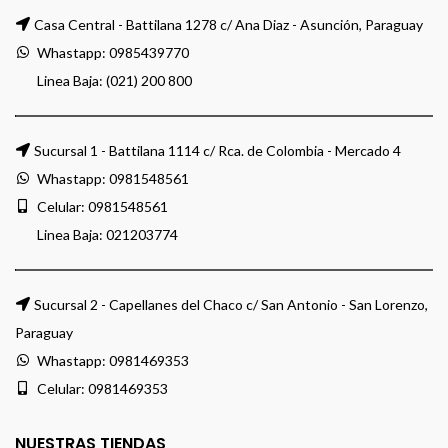
Casa Central - Battilana 1278 c/ Ana Diaz - Asunción, Paraguay
Whastapp:
0985439770
Linea Baja: (021) 200 800
Sucursal 1 - Battilana 1114 c/ Rca. de Colombia - Mercado 4
Whastapp:
0981548561
Celular:
0981548561
Linea Baja:
021203774
Sucursal 2 - Capellanes del Chaco c/ San Antonio - San Lorenzo,
Paraguay
Whastapp:
0981469353
Celular:
0981469353
NUESTRAS TIENDAS