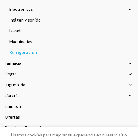
Electrónicas
Imágen y sonido
Lavado
Maquinarias
Refrigeración
Farmacia
Hogar
Jugueteria
Libreria
Limpieza
Ofertas
Prendas y Zapateria
Usamos cookies para mejorar su experiencia en nuestro sitio