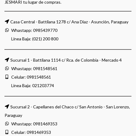
JESMARI tu lugar de compras.
Casa Central - Battilana 1278 c/ Ana Diaz - Asunción, Paraguay
Whastapp:
0985439770
Linea Baja: (021) 200 800
Sucursal 1 - Battilana 1114 c/ Rca. de Colombia - Mercado 4
Whastapp:
0981548561
Celular:
0981548561
Linea Baja:
021203774
Sucursal 2 - Capellanes del Chaco c/ San Antonio - San Lorenzo,
Paraguay
Whastapp:
0981469353
Celular:
0981469353