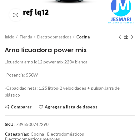
Click para ampliar
Inicio
Tienda
Electrodomésticos
Cocina
Arno licuadora power mix
Licuadora arno lq12 power mix 220v blanca
-Potencia: 550W
-Capacidad neta: 1,25 litros-2 velocidades + pulsar-Jarra de
plástico
Comparar
Agregar a lista de deseos
SKU:
7895500742290
Categorías:
Cocina
,
Electrodomésticos
,
Electrodomésticos menores