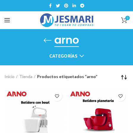
0
arno
CATEGORÍAS
Inicio
Tienda
Productos etiquetados “arno”