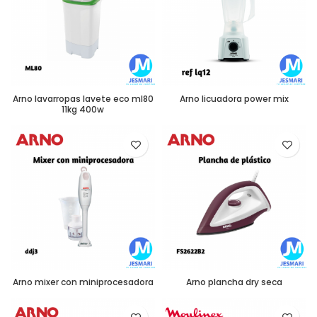
Arno lavarropas lavete eco ml80
Arno licuadora power mix
11kg 400w
Arno mixer con miniprocesadora
Arno plancha dry seca