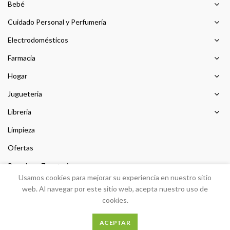
Bebé
Cuidado Personal y Perfumería
Electrodomésticos
Farmacia
Hogar
Jugueteria
Libreria
Limpieza
Ofertas
Prendas y Zapateria
Usamos cookies para mejorar su experiencia en nuestro sitio
Sin categorizar
web. Al navegar por este sitio web, acepta nuestro uso de
cookies.
ACEPTAR
Desarrollo
PEIGRIEGA