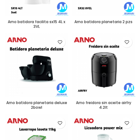
Arno batidora facilita sx15 4L x
Arno batidora planetaria 2 pzs
3VL
Arno batidora planetaria deluxe
Arno freidora sin aceite airfry
2bowl
4.2lt