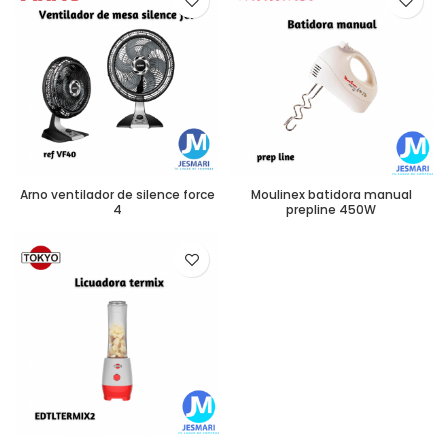
Arno ventilador de silence force
Moulinex batidora manual
4
prepline 450W