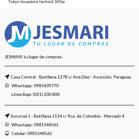
Tokyo licuadora termix2 300w
JESMARI tu lugar de compras.
Casa Central - Battilana 1278 c/ Ana Diaz - Asunción, Paraguay
Whastapp:
0985439770
Linea Baja: (021) 200 800
Sucursal 1 - Battilana 1114 c/ Rca. de Colombia - Mercado 4
Whastapp:
0981548561
Celular:
0981548561