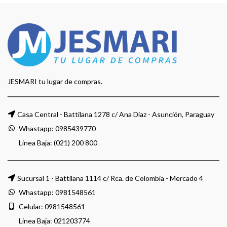
JESMARI tu lugar de compras.
Casa Central - Battilana 1278 c/ Ana Diaz - Asunción, Paraguay
Whastapp:
0985439770
Linea Baja: (021) 200 800
Sucursal 1 - Battilana 1114 c/ Rca. de Colombia - Mercado 4
Whastapp:
0981548561
Celular:
0981548561
Linea Baja:
021203774