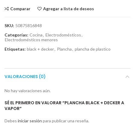
Comparar
Agregar a lista de deseos
SKU:
50875816848
Categorías:
Cocina
,
Electrodomésticos
,
Electrodomésticos menores
Etiquetas:
black + decker
,
Plancha
,
plancha de plastico
VALORACIONES (0)
No hay valoraciones aún.
SÉ EL PRIMERO EN VALORAR “PLANCHA BLACK + DECKER A
VAPOR”
Debes
iniciar sesión
para publicar una reseña.