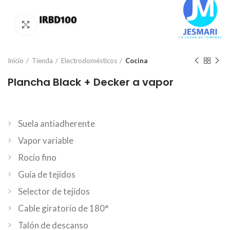
Click para ampliar
Inicio
Tienda
Electrodomésticos
Cocina
Plancha Black + Decker a vapor
Suela antiadherente
Vapor variable
Rocío fino
Guía de tejidos
Selector de tejidos
Cable giratorio de 180°
Talón de descanso