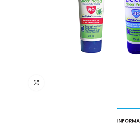
Click para ampliar
INFORMA