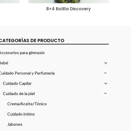
8×4 Bolilla Discovery
CATEGORÍAS DE PRODUCTO
Accesorios para gimnasio
Bebé
Cuidado Personal y Perfumería
Cuidado Capilar
Cuidado de la piel
Crema/Aceite/Tónico
Cuidado intimo
Jabones