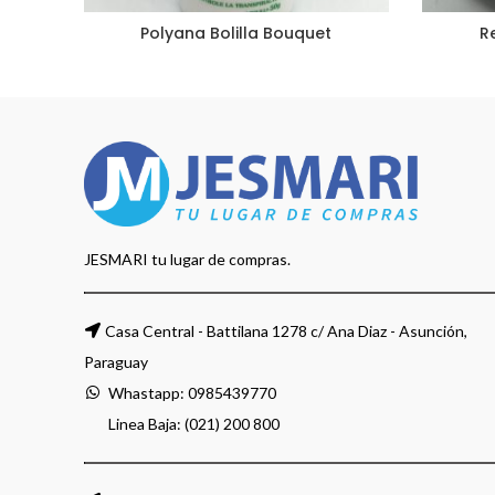
Polyana Bolilla Bouquet
R
JESMARI tu lugar de compras.
Casa Central - Battilana 1278 c/ Ana Diaz - Asunción,
Paraguay
Whastapp:
0985439770
Linea Baja: (021) 200 800