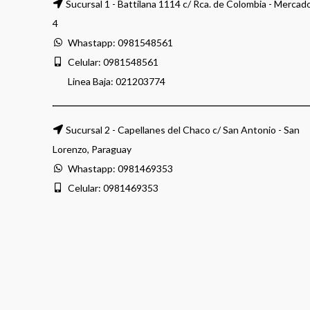
Sucursal 1 - Battilana 1114 c/ Rca. de Colombia - Mercad
4
Whastapp:
0981548561
Celular:
0981548561
Linea Baja:
021203774
Sucursal 2 - Capellanes del Chaco c/ San Antonio - San
Lorenzo, Paraguay
Whastapp:
0981469353
Celular:
0981469353