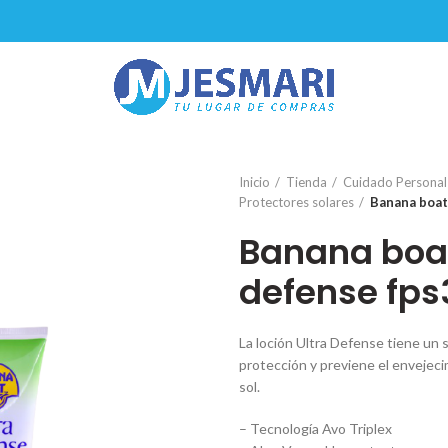
Inicio
Tienda
Cuidado Personal
Protectores solares
Banana boat
Banana boat 
defense fp
La loción Ultra Defense tiene un 
protección y previene el envejecim
sol.
– Tecnología Avo Triplex