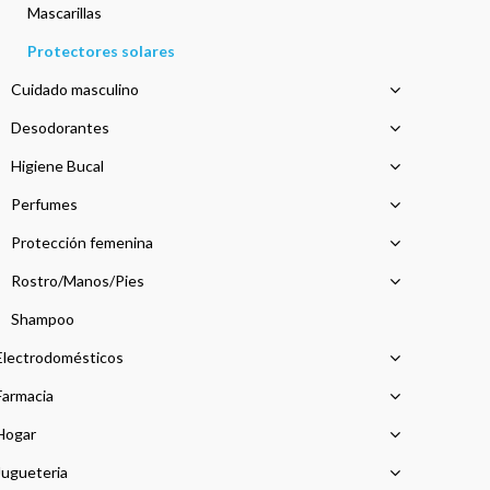
Mascarillas
Protectores solares
Cuidado masculino
Desodorantes
Higiene Bucal
Perfumes
Protección femenina
Rostro/Manos/Pies
Shampoo
Electrodomésticos
Farmacia
Hogar
Jugueteria