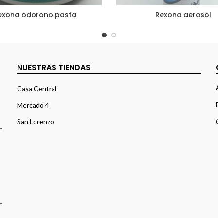
exona odorono pasta
Rexona aerosol
NUESTRAS TIENDAS
Casa Central
Mercado 4
San Lorenzo