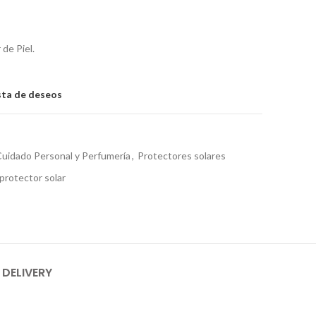
 de Piel.
ista de deseos
uidado Personal y Perfumería
,
Protectores solares
protector solar
 DELIVERY