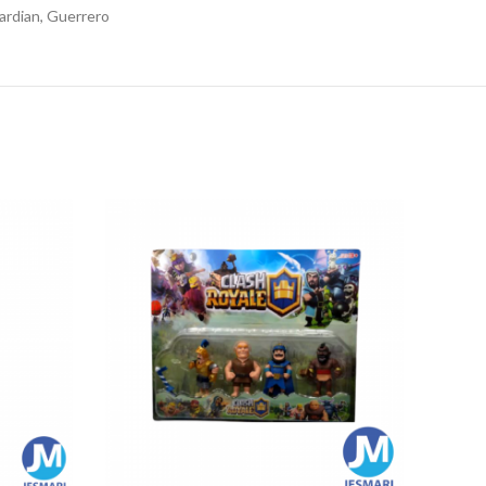
rdian, Guerrero