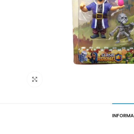
Click para ampliar
INFORMA