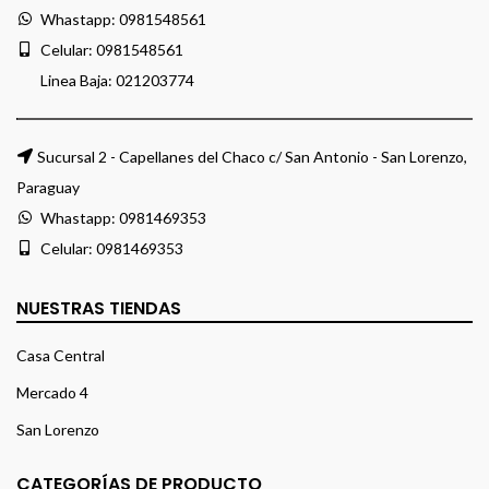
Whastapp:
0981548561
Celular:
0981548561
Linea Baja:
021203774
Sucursal 2 - Capellanes del Chaco c/ San Antonio - San Lorenzo,
Paraguay
Whastapp:
0981469353
Celular:
0981469353
NUESTRAS TIENDAS
Casa Central
Mercado 4
San Lorenzo
CATEGORÍAS DE PRODUCTO