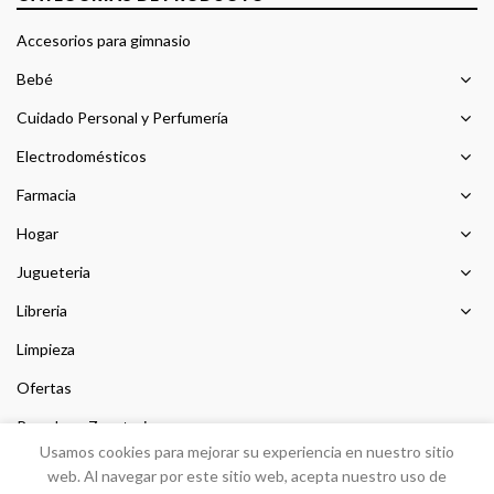
Accesorios para gimnasio
Bebé
Cuidado Personal y Perfumería
Electrodomésticos
Farmacia
Hogar
Jugueteria
Libreria
Limpieza
Ofertas
Prendas y Zapateria
Usamos cookies para mejorar su experiencia en nuestro sitio
Sin categorizar
web. Al navegar por este sitio web, acepta nuestro uso de