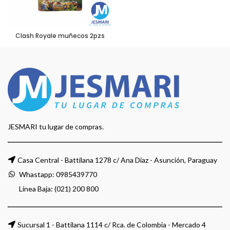
Clash Royale muñecos 2pzs
JESMARI tu lugar de compras.
Casa Central - Battilana 1278 c/ Ana Diaz - Asunción, Paraguay
Whastapp:
0985439770
Linea Baja: (021) 200 800
Sucursal 1 - Battilana 1114 c/ Rca. de Colombia - Mercado 4