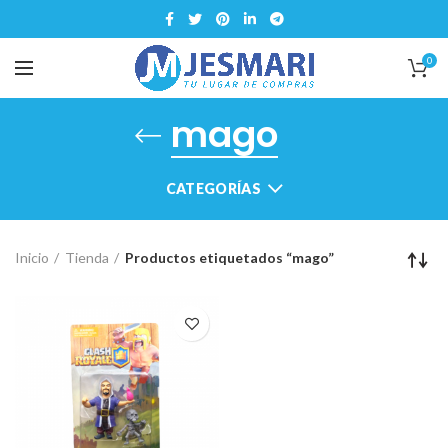
0
mago
CATEGORÍAS
Inicio
Tienda
Productos etiquetados “mago”