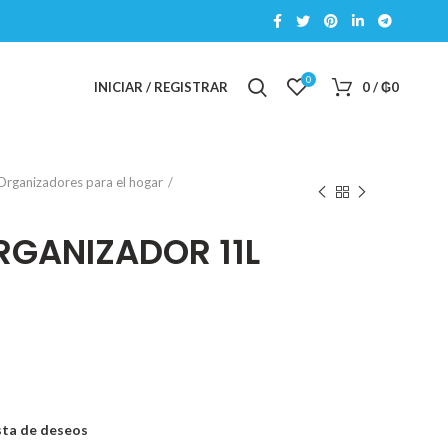
0
INICIAR / REGISTRAR
0
/
₲
0
Organizadores para el hogar
GANIZADOR 11L
ista de deseos