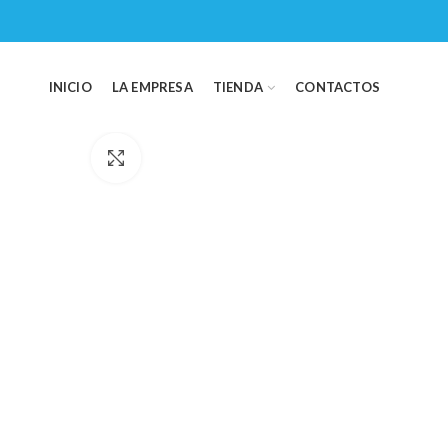
INICIO
LA EMPRESA
TIENDA
CONTACTOS
Click para ampliar