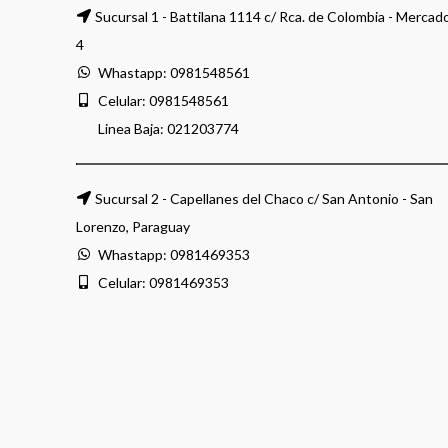
Sucursal 1 - Battilana 1114 c/ Rca. de Colombia - Mercad
4
Whastapp:
0981548561
Celular:
0981548561
Linea Baja:
021203774
Sucursal 2 - Capellanes del Chaco c/ San Antonio - San
Lorenzo, Paraguay
Whastapp:
0981469353
Celular:
0981469353