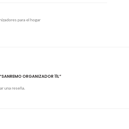
izadores para el hogar
R “SANREMO ORGANIZADOR 11L”
ar una reseña.