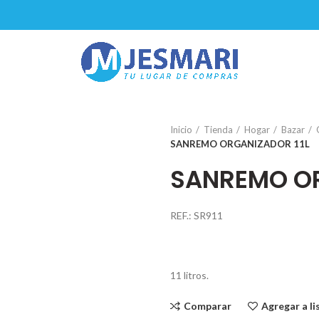
Inicio
Tienda
Hogar
Bazar
SANREMO ORGANIZADOR 11L
SANREMO OR
REF.: SR911
11 litros.
Comparar
Agregar a l