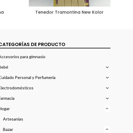
na
Tenedor Tramontina New Kolor
CATEGORÍAS DE PRODUCTO
Accesorios para gimnasio
Bebé
Cuidado Personal y Perfumería
Electrodomésticos
Farmacia
Hogar
Artesanías
Bazar