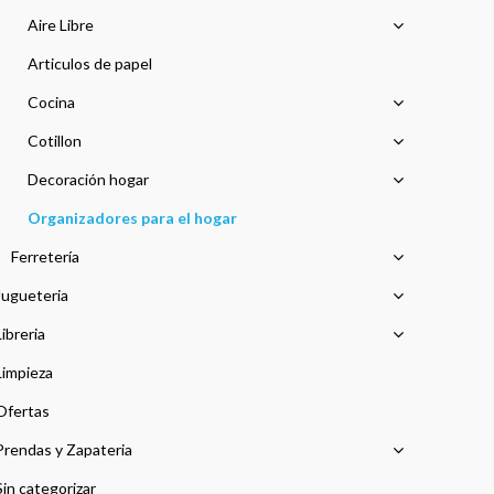
Aire Libre
Articulos de papel
Cocina
Cotillon
Decoración hogar
Organizadores para el hogar
Ferretería
Jugueteria
Libreria
Limpieza
Ofertas
Prendas y Zapateria
Sin categorizar