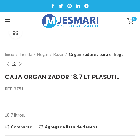
0
Click para ampliar
Inicio
Tienda
Hogar
Bazar
Organizadores para el hogar
CAJA ORGANIZADOR 18.7 LT PLASUTIL
REF. 3751
18,7 litros.
Comparar
Agregar a lista de deseos