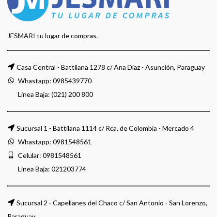
JESMARI tu lugar de compras.
Casa Central - Battilana 1278 c/ Ana Diaz - Asunción, Paraguay
Whastapp:
0985439770
Linea Baja: (021) 200 800
Sucursal 1 - Battilana 1114 c/ Rca. de Colombia - Mercado 4
Whastapp:
0981548561
Celular:
0981548561
Linea Baja:
021203774
Sucursal 2 - Capellanes del Chaco c/ San Antonio - San Lorenzo,
Paraguay