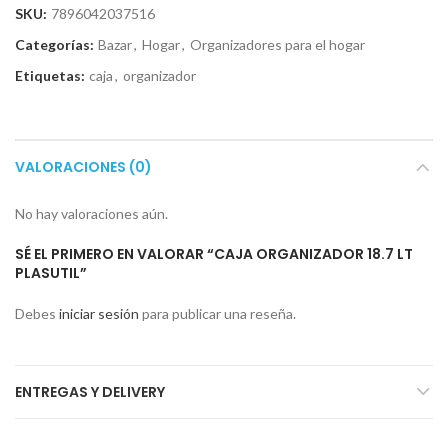
SKU:
7896042037516
Categorías:
Bazar
,
Hogar
,
Organizadores para el hogar
Etiquetas:
caja
,
organizador
VALORACIONES (0)
No hay valoraciones aún.
SÉ EL PRIMERO EN VALORAR “CAJA ORGANIZADOR 18.7 LT
PLASUTIL”
Debes
iniciar sesión
para publicar una reseña.
ENTREGAS Y DELIVERY