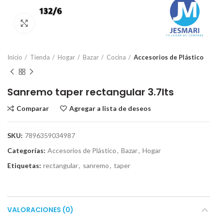
Click para ampliar
Inicio
Tienda
Hogar
Bazar
Cocina
Accesorios de Plástico
Sanremo taper rectangular 3.7lts
Comparar
Agregar a lista de deseos
SKU:
7896359034987
Categorías:
Accesorios de Plástico
,
Bazar
,
Hogar
Etiquetas:
rectangular
,
sanremo
,
taper
VALORACIONES (0)