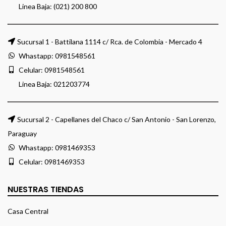
Linea Baja: (021) 200 800
Sucursal 1 - Battilana 1114 c/ Rca. de Colombia - Mercado 4
Whastapp:
0981548561
Celular:
0981548561
Linea Baja:
021203774
Sucursal 2 - Capellanes del Chaco c/ San Antonio - San Lorenzo,
Paraguay
Whastapp:
0981469353
Celular:
0981469353
NUESTRAS TIENDAS
Casa Central