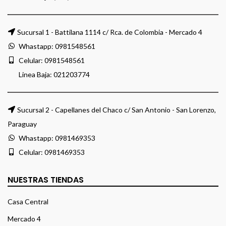
Sucursal 1 - Battilana 1114 c/ Rca. de Colombia - Mercado 4
Whastapp:
0981548561
Celular:
0981548561
Linea Baja:
021203774
Sucursal 2 - Capellanes del Chaco c/ San Antonio - San Lorenzo,
Paraguay
Whastapp:
0981469353
Celular:
0981469353
NUESTRAS TIENDAS
Casa Central
Mercado 4