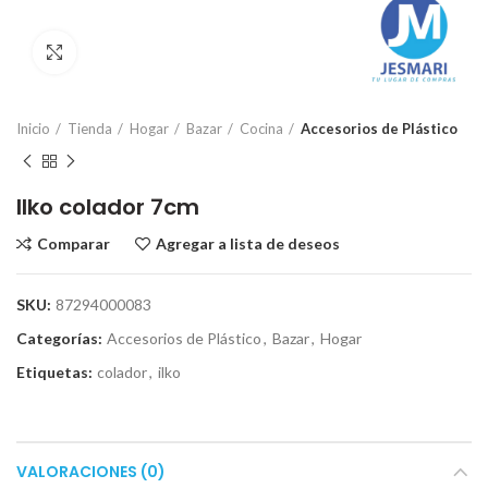
Click para ampliar
Inicio
Tienda
Hogar
Bazar
Cocina
Accesorios de Plástico
Ilko colador 7cm
Comparar
Agregar a lista de deseos
SKU:
87294000083
Categorías:
Accesorios de Plástico
,
Bazar
,
Hogar
Etiquetas:
colador
,
ilko
VALORACIONES (0)