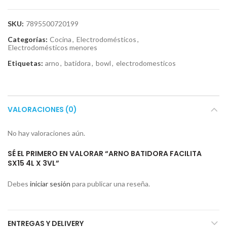
SKU:
7895500720199
Categorías:
Cocina
,
Electrodomésticos
,
Electrodomésticos menores
Etiquetas:
arno
,
batidora
,
bowl
,
electrodomesticos
VALORACIONES (0)
No hay valoraciones aún.
SÉ EL PRIMERO EN VALORAR “ARNO BATIDORA FACILITA
SX15 4L X 3VL”
Debes
iniciar sesión
para publicar una reseña.
ENTREGAS Y DELIVERY