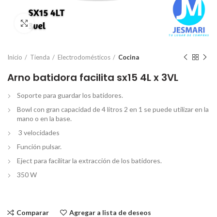
Click para ampliar
Inicio
Tienda
Electrodomésticos
Cocina
Arno batidora facilita sx15 4L x 3VL
Soporte para guardar los batidores.
Bowl con gran capacidad de 4 litros 2 en 1 se puede utilizar en la
mano o en la base.
3 velocidades
Función pulsar.
Eject para facilitar la extracción de los batidores.
350 W
Comparar
Agregar a lista de deseos