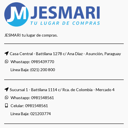
JESMARI tu lugar de compras.
Casa Central - Battilana 1278 c/ Ana Diaz - Asunción, Paraguay
Whastapp:
0985439770
Linea Baja: (021) 200 800
Sucursal 1 - Battilana 1114 c/ Rca. de Colombia - Mercado 4
Whastapp:
0981548561
Celular:
0981548561
Linea Baja:
021203774