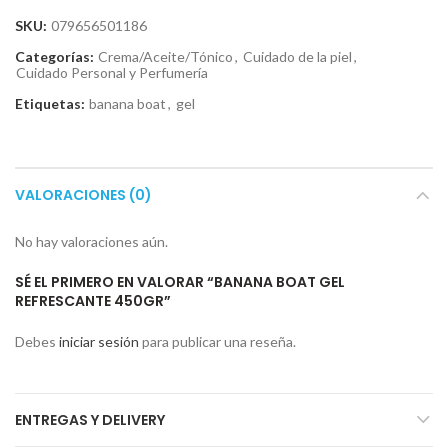
SKU:
079656501186
Categorías:
Crema/Aceite/Tónico
,
Cuidado de la piel
,
Cuidado Personal y Perfumería
Etiquetas:
banana boat
,
gel
VALORACIONES (0)
No hay valoraciones aún.
SÉ EL PRIMERO EN VALORAR “BANANA BOAT GEL
REFRESCANTE 450GR”
Debes
iniciar sesión
para publicar una reseña.
ENTREGAS Y DELIVERY