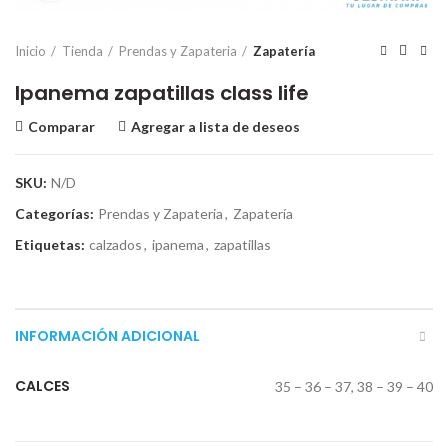
Inicio
Tienda
Prendas y Zapateria
Zapatería
Ipanema zapatillas class life
Comparar
Agregar a lista de deseos
SKU:
N/D
Categorías:
Prendas y Zapateria
,
Zapatería
Etiquetas:
calzados
,
ipanema
,
zapatillas
INFORMACIÓN ADICIONAL
CALCES
35 – 36 – 37, 38 – 39 – 40