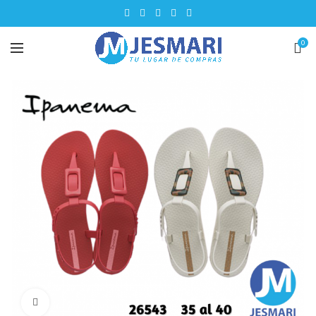
0
Click para ampliar