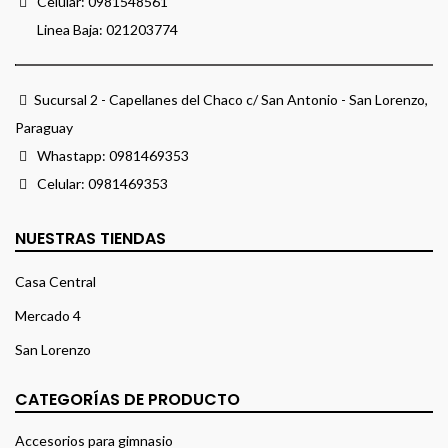
Celular:
0981548561
Linea Baja:
021203774
Sucursal 2 - Capellanes del Chaco c/ San Antonio - San Lorenzo,
Paraguay
Whastapp:
0981469353
Celular:
0981469353
NUESTRAS TIENDAS
Casa Central
Mercado 4
San Lorenzo
CATEGORÍAS DE PRODUCTO
Accesorios para gimnasio