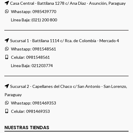
Casa Central - Battilana 1278 c/ Ana Diaz - Asunción, Paraguay
Whastapp:
0985439770
Linea Baja: (021) 200 800
Sucursal 1 - Battilana 1114 c/ Rca. de Colombia - Mercado 4
Whastapp:
0981548561
Celular:
0981548561
Linea Baja:
021203774
Sucursal 2 - Capellanes del Chaco c/ San Antonio - San Lorenzo,
Paraguay
Whastapp:
0981469353
Celular:
0981469353
NUESTRAS TIENDAS