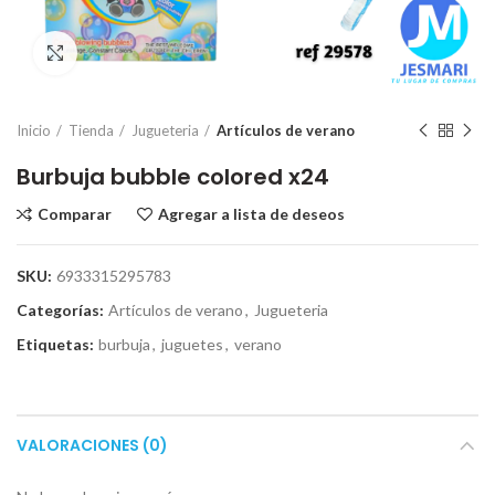
Click para ampliar
Inicio
Tienda
Jugueteria
Artículos de verano
Burbuja bubble colored x24
Comparar
Agregar a lista de deseos
SKU:
6933315295783
Categorías:
Artículos de verano
,
Jugueteria
Etiquetas:
burbuja
,
juguetes
,
verano
VALORACIONES (0)