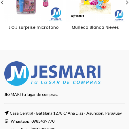
L.O.L surprise microfono
Muñeca Blanca Nieves
JESMARI tu lugar de compras.
Casa Central - Battilana 1278 c/ Ana Diaz - Asunción, Paraguay
Whastapp:
0985439770