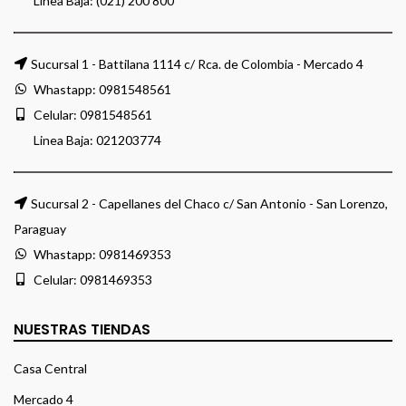
Linea Baja: (021) 200 800
Sucursal 1 - Battilana 1114 c/ Rca. de Colombia - Mercado 4
Whastapp:
0981548561
Celular:
0981548561
Linea Baja:
021203774
Sucursal 2 - Capellanes del Chaco c/ San Antonio - San Lorenzo,
Paraguay
Whastapp:
0981469353
Celular:
0981469353
NUESTRAS TIENDAS
Casa Central
Mercado 4