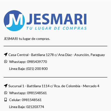
JESMARI tu lugar de compras.
Casa Central - Battilana 1278 c/ Ana Diaz - Asunción, Paraguay
Whastapp:
0985439770
Linea Baja: (021) 200 800
Sucursal 1 - Battilana 1114 c/ Rca. de Colombia - Mercado 4
Whastapp:
0981548561
Celular:
0981548561
Linea Baja:
021203774