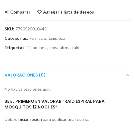
Comparar
Agregar a lista de deseos
SKU:
7790520010445
Categorías:
Farmacia
,
Limpieza
Etiquetas:
12 noches
,
mosquitos
,
raid
VALORACIONES (0)
No hay valoraciones aún.
SÉ EL PRIMERO EN VALORAR “RAID ESPIRAL PARA
MOSQUITOS 12 NOCHES”
Debes
iniciar sesión
para publicar una reseña.