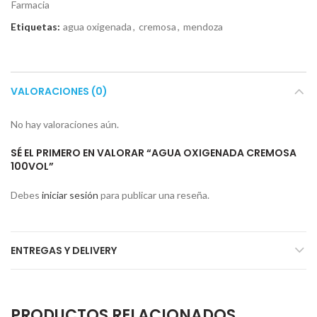
Farmacia
Etiquetas:
agua oxigenada
,
cremosa
,
mendoza
VALORACIONES (0)
No hay valoraciones aún.
SÉ EL PRIMERO EN VALORAR “AGUA OXIGENADA CREMOSA
100VOL”
Debes
iniciar sesión
para publicar una reseña.
ENTREGAS Y DELIVERY
PRODUCTOS RELACIONADOS