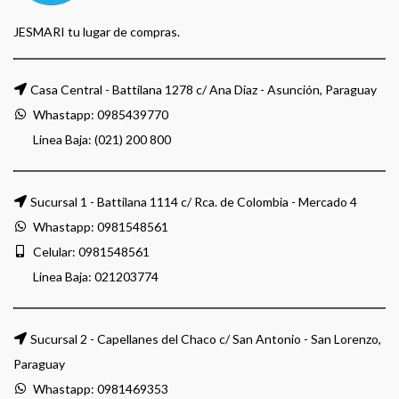
JESMARI tu lugar de compras.
Casa Central - Battilana 1278 c/ Ana Diaz - Asunción, Paraguay
Whastapp:
0985439770
Linea Baja: (021) 200 800
Sucursal 1 - Battilana 1114 c/ Rca. de Colombia - Mercado 4
Whastapp:
0981548561
Celular:
0981548561
Linea Baja:
021203774
Sucursal 2 - Capellanes del Chaco c/ San Antonio - San Lorenzo,
Paraguay
Whastapp:
0981469353