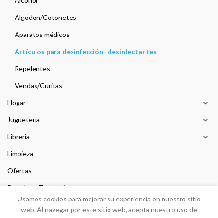
Alcohol
Algodon/Cotonetes
Aparatos médicos
Artículos para desinfección- desinfectantes
Repelentes
Vendas/Curitas
Hogar
Jugueteria
Libreria
Limpieza
Ofertas
Prendas y Zapateria
Usamos cookies para mejorar su experiencia en nuestro sitio
Sin categorizar
web. Al navegar por este sitio web, acepta nuestro uso de