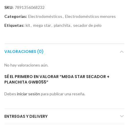
SKU:
7891356068232
Categorías:
Electrodomésticos
,
Electrodomésticos menores
Etiquetas:
kit
,
mega star
,
planchita
,
secador de pelo
VALORACIONES (0)
No hay valoraciones aún.
SÉ EL PRIMERO EN VALORAR “MEGA STAR SECADOR +
PLANCHITA GWB055”
Debes
iniciar sesión
para publicar una reseña.
ENTREGAS Y DELIVERY