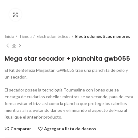
Click para ampliar
Inicio
Tienda
Electrodomésticos
Electrodomésticos menores
Mega star secador + planchita gwb055
El Kit de Belleza Megastar GWB055 trae una planchita de pelo y
un secador..
El secador posee la tecnología Tourmaline con Iones que se
encarga de cuidar los cabellos mientras se va secando, para de esta
forma evitar el frizz, así como la plancha que protege los cabellos
mientras alisa, evitando daños y eliminando el aspecto de Frizz al
igual que el anterior producto.
Comparar
Agregar a lista de deseos