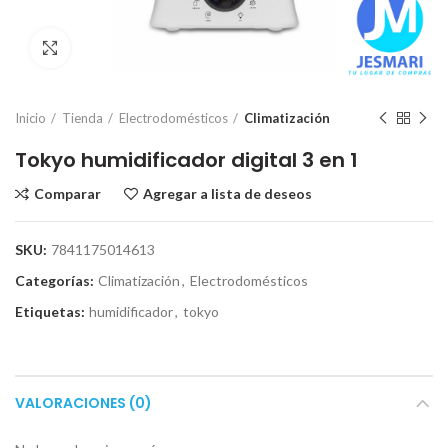
Click para ampliar
Inicio
Tienda
Electrodomésticos
Climatización
Tokyo humidificador digital 3 en 1
Comparar
Agregar a lista de deseos
SKU:
7841175014613
Categorías:
Climatización
,
Electrodomésticos
Etiquetas:
humidificador
,
tokyo
VALORACIONES (0)