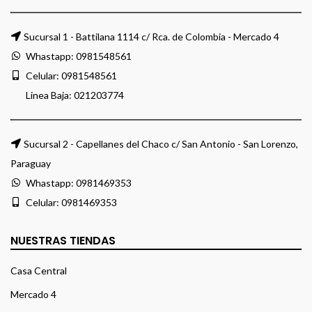
Sucursal 1 - Battilana 1114 c/ Rca. de Colombia - Mercado 4
Whastapp:
0981548561
Celular:
0981548561
Linea Baja:
021203774
Sucursal 2 - Capellanes del Chaco c/ San Antonio - San Lorenzo,
Paraguay
Whastapp:
0981469353
Celular:
0981469353
NUESTRAS TIENDAS
Casa Central
Mercado 4