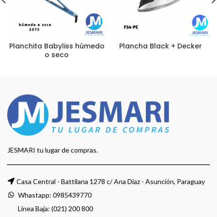
Planchita Babyliss húmedo
Plancha Black + Decker
o seco
JESMARI tu lugar de compras.
Casa Central - Battilana 1278 c/ Ana Diaz - Asunción, Paraguay
Whastapp:
0985439770
Linea Baja: (021) 200 800