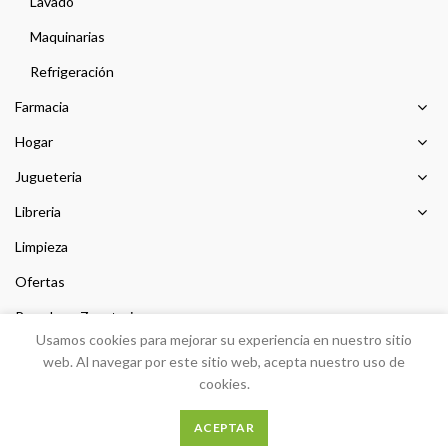
Lavado
Maquinarias
Refrigeración
Farmacia
Hogar
Jugueteria
Libreria
Limpieza
Ofertas
Prendas y Zapateria
Usamos cookies para mejorar su experiencia en nuestro sitio
Sin categorizar
web. Al navegar por este sitio web, acepta nuestro uso de
cookies.
ACEPTAR
Desarrollo
PEIGRIEGA