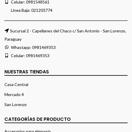
Celular:
0981548561
Linea Baja:
021203774
Sucursal 2 - Capellanes del Chaco c/ San Antonio - San Lorenzo,
Paraguay
Whastapp:
0981469353
Celular:
0981469353
NUESTRAS TIENDAS
Casa Central
Mercado 4
San Lorenzo
CATEGORÍAS DE PRODUCTO
Accesorios para gimnasio