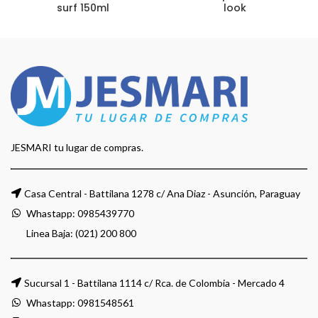
surf 150ml
look
JESMARI tu lugar de compras.
Casa Central - Battilana 1278 c/ Ana Diaz - Asunción, Paraguay
Whastapp:
0985439770
Linea Baja: (021) 200 800
Sucursal 1 - Battilana 1114 c/ Rca. de Colombia - Mercado 4
Whastapp:
0981548561