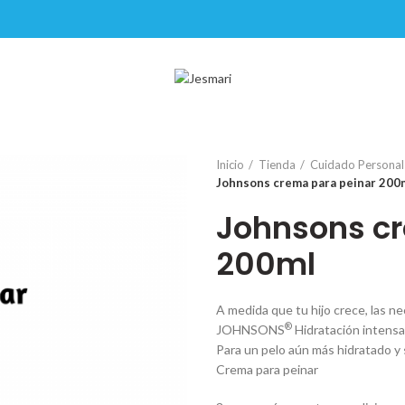
Inicio
Tienda
Cuidado Personal
Johnsons crema para peinar 200
Johnsons c
200ml
A medida que tu hijo crece, las n
®
JOHNSONS
Hidratación intensa 
Para un pelo aún más hidratado y 
Crema para peinar