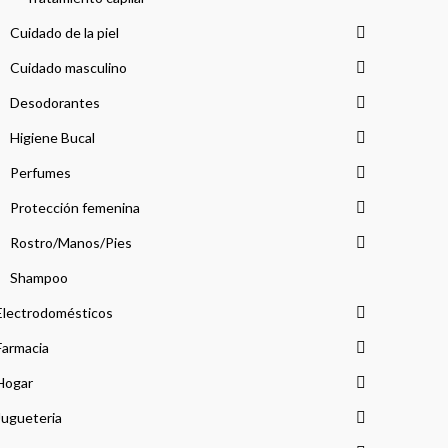
Cuidado de la piel
Cuidado masculino
Desodorantes
Higiene Bucal
Perfumes
Protección femenina
Rostro/Manos/Pies
Shampoo
Electrodomésticos
Farmacia
Hogar
Jugueteria