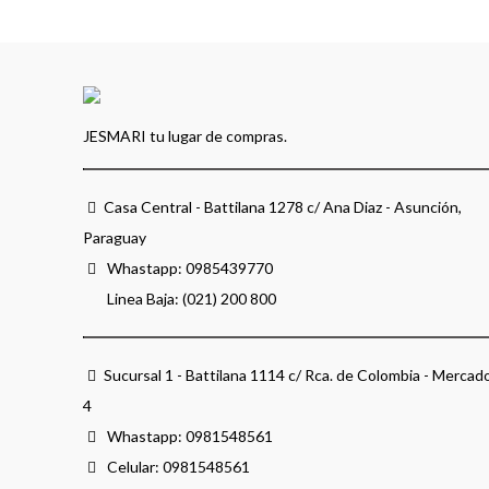
JESMARI tu lugar de compras.
Casa Central - Battilana 1278 c/ Ana Diaz - Asunción,
Paraguay
Whastapp:
0985439770
Linea Baja: (021) 200 800
Sucursal 1 - Battilana 1114 c/ Rca. de Colombia - Mercad
4
Whastapp:
0981548561
Celular:
0981548561