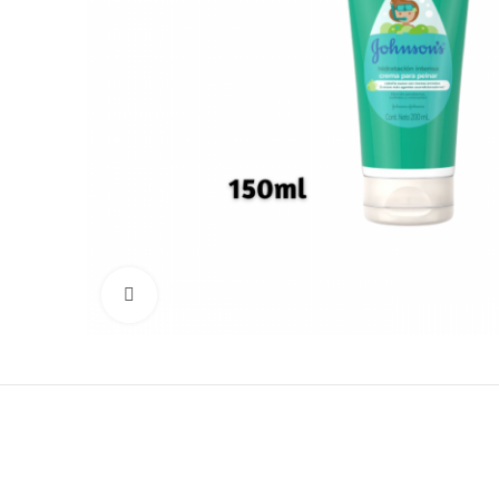
Click para ampliar