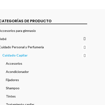
CATEGORÍAS DE PRODUCTO
Accesorios para gimnasio
Bebé
Cuidado Personal y Perfumería
Cuidado Capilar
Accesorios
Acondicionador
Fijadores
Shampoo
Tintes
Tratamiento capilar