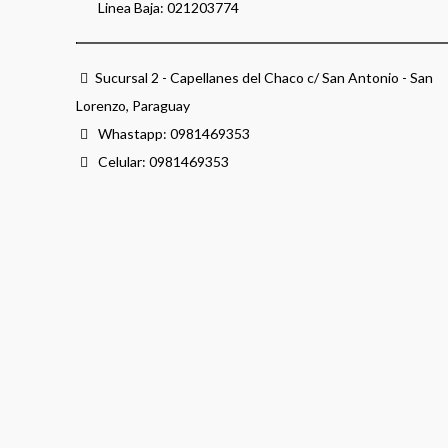
Linea Baja:
021203774
Sucursal 2 - Capellanes del Chaco c/ San Antonio - San
Lorenzo, Paraguay
Whastapp:
0981469353
Celular:
0981469353