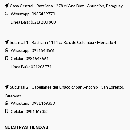
Casa Central - Battilana 1278 c/ Ana Diaz - Asunción, Paraguay
Whastapp:
0985439770
Linea Baja: (021) 200 800
Sucursal 1 - Battilana 1114 c/ Rca. de Colombia - Mercado 4
Whastapp:
0981548561
Celular:
0981548561
Linea Baja:
021203774
Sucursal 2 - Capellanes del Chaco c/ San Antonio - San Lorenzo,
Paraguay
Whastapp:
0981469353
Celular:
0981469353
NUESTRAS TIENDAS