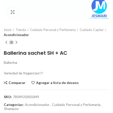
Click para ampliar
Inicio
Tienda
Cuidado Personal y Perfumería
Cuidado Capilar
Acondicionador
Ballerina sachet SH + AC
Ballerina
Variedad de fragancias!!!
Comparar
Agregar a lista de deseos
SKU:
7804920001849
Categorías:
Acondicionador
,
Cuidado Personal y Perfumería
,
Shampoo