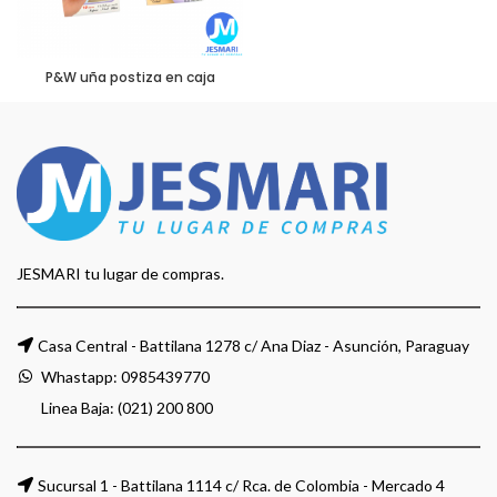
P&W uña postiza en caja
JESMARI tu lugar de compras.
Casa Central - Battilana 1278 c/ Ana Diaz - Asunción, Paraguay
Whastapp:
0985439770
Linea Baja: (021) 200 800
Sucursal 1 - Battilana 1114 c/ Rca. de Colombia - Mercado 4