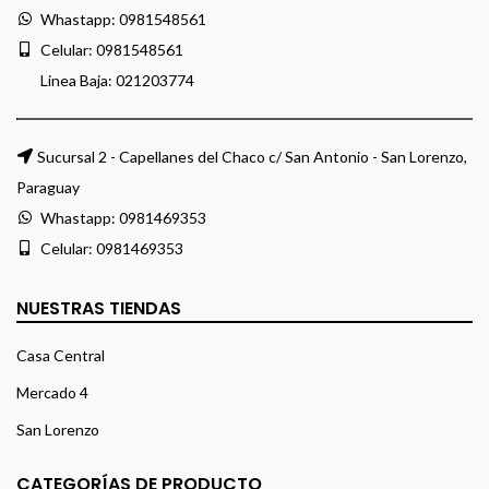
Whastapp:
0981548561
Celular:
0981548561
Linea Baja:
021203774
Sucursal 2 - Capellanes del Chaco c/ San Antonio - San Lorenzo,
Paraguay
Whastapp:
0981469353
Celular:
0981469353
NUESTRAS TIENDAS
Casa Central
Mercado 4
San Lorenzo
CATEGORÍAS DE PRODUCTO