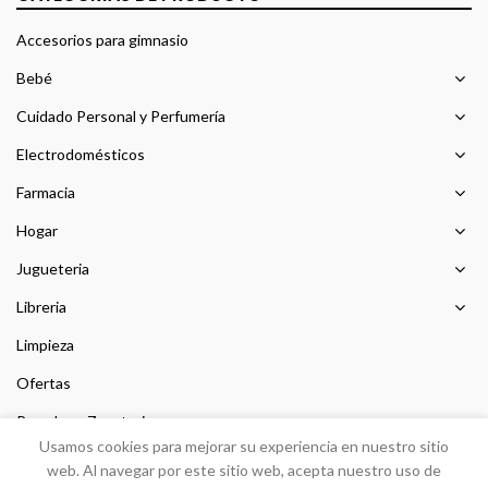
Accesorios para gimnasio
Bebé
Cuidado Personal y Perfumería
Electrodomésticos
Farmacia
Hogar
Jugueteria
Libreria
Limpieza
Ofertas
Prendas y Zapateria
Usamos cookies para mejorar su experiencia en nuestro sitio
Sin categorizar
web. Al navegar por este sitio web, acepta nuestro uso de