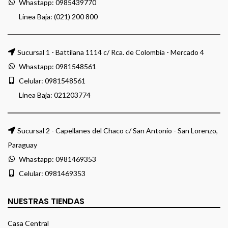
Whastapp:
0985439770
Linea Baja: (021) 200 800
Sucursal 1 - Battilana 1114 c/ Rca. de Colombia - Mercado 4
Whastapp:
0981548561
Celular:
0981548561
Linea Baja:
021203774
Sucursal 2 - Capellanes del Chaco c/ San Antonio - San Lorenzo,
Paraguay
Whastapp:
0981469353
Celular:
0981469353
NUESTRAS TIENDAS
Casa Central