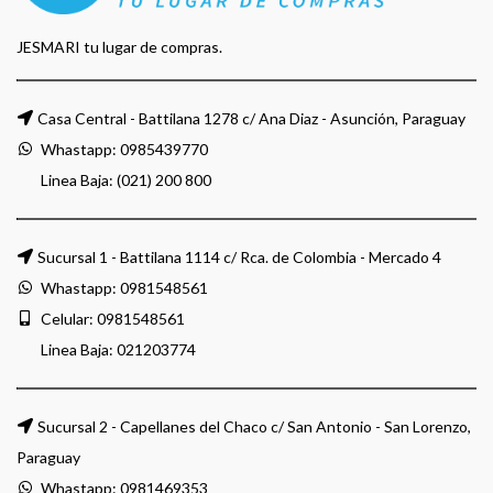
JESMARI tu lugar de compras.
Casa Central - Battilana 1278 c/ Ana Diaz - Asunción, Paraguay
Whastapp:
0985439770
Linea Baja: (021) 200 800
Sucursal 1 - Battilana 1114 c/ Rca. de Colombia - Mercado 4
Whastapp:
0981548561
Celular:
0981548561
Linea Baja:
021203774
Sucursal 2 - Capellanes del Chaco c/ San Antonio - San Lorenzo,
Paraguay
Whastapp:
0981469353