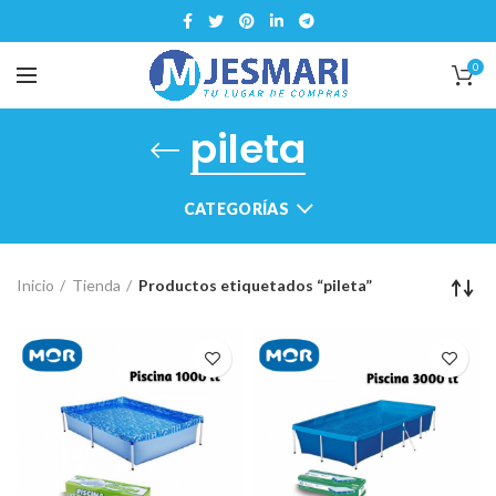
0
pileta
CATEGORÍAS
Inicio
Tienda
Productos etiquetados “pileta”