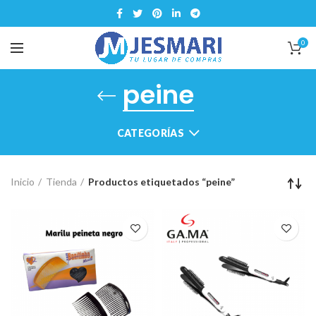
0
peine
CATEGORÍAS
Inicio
Tienda
Productos etiquetados “peine”