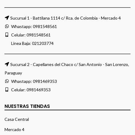
Sucursal 1 - Battilana 1114 c/ Rca. de Colombia - Mercado 4
Whastapp:
0981548561
Celular:
0981548561
Linea Baja:
021203774
Sucursal 2 - Capellanes del Chaco c/ San Antonio - San Lorenzo,
Paraguay
Whastapp:
0981469353
Celular:
0981469353
NUESTRAS TIENDAS
Casa Central
Mercado 4