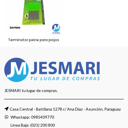
Terminator peine para piojos
JESMARI tu lugar de compras.
Casa Central - Battilana 1278 c/ Ana Diaz - Asunción, Paraguay
Whastapp:
0985439770
Linea Baja: (021) 200 800