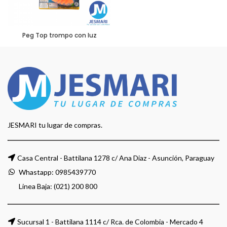
Peg Top trompo con luz
JESMARI tu lugar de compras.
Casa Central - Battilana 1278 c/ Ana Diaz - Asunción, Paraguay
Whastapp:
0985439770
Linea Baja: (021) 200 800
Sucursal 1 - Battilana 1114 c/ Rca. de Colombia - Mercado 4