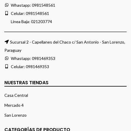
Whastapp:
0981548561
Celular:
0981548561
Linea Baja:
021203774
Sucursal 2 - Capellanes del Chaco c/ San Antonio - San Lorenzo,
Paraguay
Whastapp:
0981469353
Celular:
0981469353
NUESTRAS TIENDAS
Casa Central
Mercado 4
San Lorenzo
CATEGORÍAS DE PRODUCTO