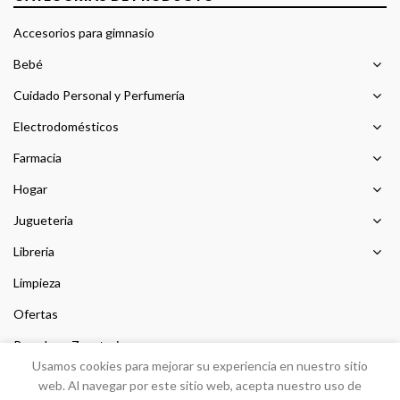
Accesorios para gimnasio
Bebé
Cuidado Personal y Perfumería
Electrodomésticos
Farmacia
Hogar
Jugueteria
Libreria
Limpieza
Ofertas
Prendas y Zapateria
Usamos cookies para mejorar su experiencia en nuestro sitio
Sin categorizar
web. Al navegar por este sitio web, acepta nuestro uso de