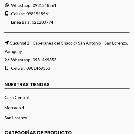
Whastapp:
0981548561
Celular:
0981548561
Linea Baja:
021203774
Sucursal 2 - Capellanes del Chaco c/ San Antonio - San Lorenzo,
Paraguay
Whastapp:
0981469353
Celular:
0981469353
NUESTRAS TIENDAS
Casa Central
Mercado 4
San Lorenzo
CATEGORÍAS DE PRODUCTO