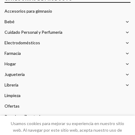
Accesorios para gimnasio
Bebé
Cuidado Personal y Perfumería
Electrodomésticos
Farmacia
Hogar
Jugueteria
Libreria
Limpieza
Ofertas
Prendas y Zapateria
Usamos cookies para mejorar su experiencia en nuestro sitio
Sin categorizar
web. Al navegar por este sitio web, acepta nuestro uso de