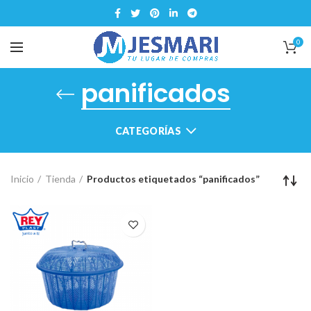
0
panificados
CATEGORÍAS
Inicio
Tienda
Productos etiquetados “panificados”