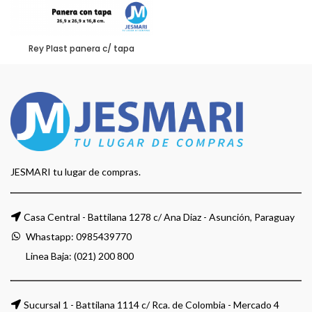
Rey Plast panera c/ tapa
JESMARI tu lugar de compras.
Casa Central - Battilana 1278 c/ Ana Diaz - Asunción, Paraguay
Whastapp:
0985439770
Linea Baja: (021) 200 800
Sucursal 1 - Battilana 1114 c/ Rca. de Colombia - Mercado 4