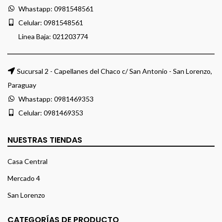
Whastapp:
0981548561
Celular:
0981548561
Linea Baja:
021203774
Sucursal 2 - Capellanes del Chaco c/ San Antonio - San Lorenzo,
Paraguay
Whastapp:
0981469353
Celular:
0981469353
NUESTRAS TIENDAS
Casa Central
Mercado 4
San Lorenzo
CATEGORÍAS DE PRODUCTO