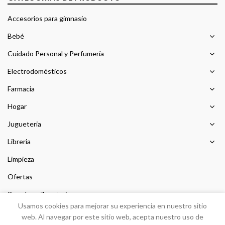
Accesorios para gimnasio
Bebé
Cuidado Personal y Perfumería
Electrodomésticos
Farmacia
Hogar
Jugueteria
Libreria
Limpieza
Ofertas
Prendas y Zapateria
Usamos cookies para mejorar su experiencia en nuestro sitio
Sin categorizar
web. Al navegar por este sitio web, acepta nuestro uso de