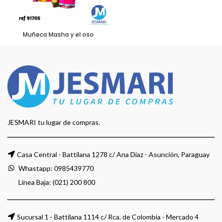
Muñeca Masha y el oso
JESMARI tu lugar de compras.
Casa Central - Battilana 1278 c/ Ana Diaz - Asunción, Paraguay
Whastapp:
0985439770
Linea Baja: (021) 200 800
Sucursal 1 - Battilana 1114 c/ Rca. de Colombia - Mercado 4