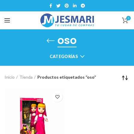
0
oso
CATEGORÍAS
Inicio
Tienda
Productos etiquetados “oso”