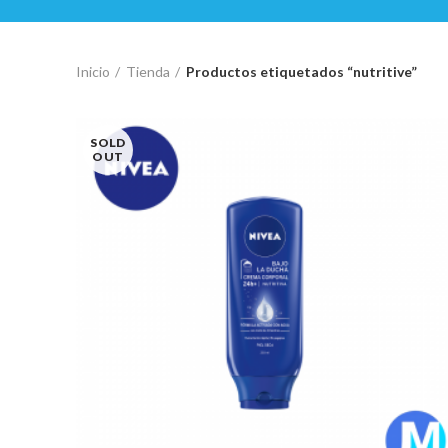
Inicio
Tienda
Productos etiquetados “nutritive”
SOLD
OUT