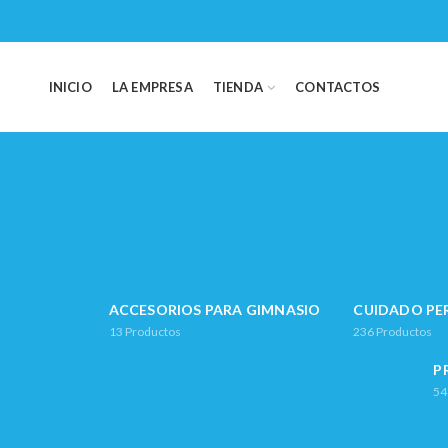
INICIO
LA EMPRESA
TIENDA
CONTACTOS
ACCESORIOS PARA GIMNASIO
CUIDADO PE
13
Productos
236
Productos
P
54