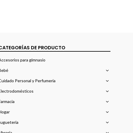
CATEGORÍAS DE PRODUCTO
Accesorios para gimnasio
Bebé
Cuidado Personal y Perfumería
Electrodomésticos
Farmacia
Hogar
Jugueteria
Libreria