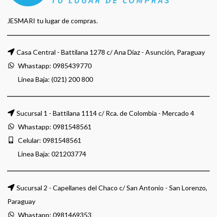
JESMARI tu lugar de compras.
Casa Central - Battilana 1278 c/ Ana Diaz - Asunción, Paraguay
Whastapp:
0985439770
Linea Baja: (021) 200 800
Sucursal 1 - Battilana 1114 c/ Rca. de Colombia - Mercado 4
Whastapp:
0981548561
Celular:
0981548561
Linea Baja:
021203774
Sucursal 2 - Capellanes del Chaco c/ San Antonio - San Lorenzo,
Paraguay
Whastapp:
0981469353