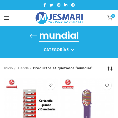
0
mundial
CATEGORÍAS
Inicio
Tienda
Productos etiquetados “mundial”